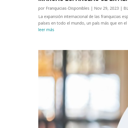
por
Franquicias-Disponibles
|
Nov 29, 2023
|
B
La expansión internacional de las franquicias e
países en todo el mundo, un país más que en el i
leer más