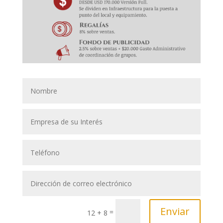
Enviar
=
12 + 8