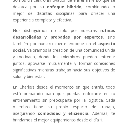
Somos un centro innovador de entrenamiento que se
destaca por su
enfoque híbrido
, combinando lo
mejor de distintas disciplinas para ofrecer una
experiencia completa y efectiva.
Nos distinguimos no solo por nuestras
rutinas
desarrolladas y probadas por expertos
, sino
también por nuestro fuerte enfoque en el
aspecto
social.
Valoramos la creación de una comunidad unida
y motivada, donde los miembros pueden entrenar
juntos, apoyarse mutuamente y formar conexiones
significativas mientras trabajan hacia sus objetivos de
salud y bienestar.
En Charlie’s desde el momento en que entrás, todo
está preparado para que puedas enfocarte en tu
entrenamiento sin preocuparte por la logística. Cada
miembro tiene su propio espacio de trabajo,
asegurando
comodidad y eficiencia.
Además, te
brindamos el mejor equipamiento desde el día 1.