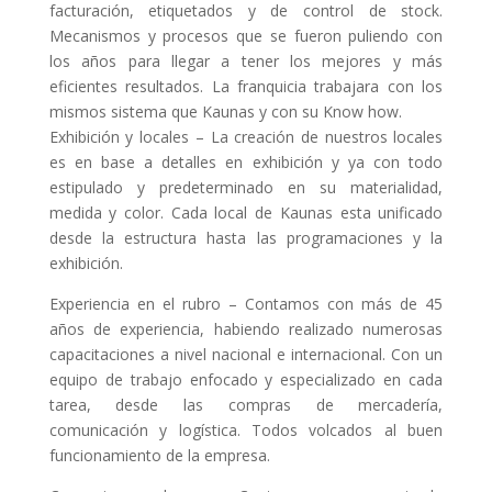
facturación, etiquetados y de control de stock.
Mecanismos y procesos que se fueron puliendo con
los años para llegar a tener los mejores y más
eficientes resultados. La franquicia trabajara con los
mismos sistema que Kaunas y con su Know how.
Exhibición y locales
– La creación de nuestros locales
es en base a detalles en exhibición y ya con todo
estipulado y predeterminado en su materialidad,
medida y color. Cada local de Kaunas esta unificado
desde la estructura hasta las programaciones y la
exhibición.
Experiencia en el rubro
– Contamos con más de 45
años de experiencia, habiendo realizado numerosas
capacitaciones a nivel nacional e internacional.
Con un
equipo de trabajo enfocado y especializado en cada
tarea, desde las compras de mercadería,
comunicación y logística. Todos volcados al buen
funcionamiento de la empresa.